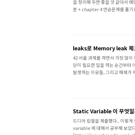
을 정리해 두면 좋을 것 같아서 해
분 + chapter 4 연습문제를
제를 더 풀어볼 걸 하는 아쉬움이 남
Concepts 10th edition. 답지 참
leaks로 Memory leak
42 서울 과제를 하면서 가장 많이
당이 필요한 일을 하는 순간부터 아주
발생하는 이유들, 그리고 해제가 
languge를 기반으로 과제를 진
Memory leak Memory l
보면, 우리는 동적할당이란걸 하
간을 사용할 거야! 하고 메모리 공
Static Variable 이 무엇
드디어 립엪을 제출했다.. 이렇게 생
variable 에 대해서 공부해 보았다. *