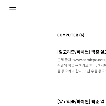
본문 바로가기
COMPUTER
(6)
[알고리즘/파이썬] 백준 알고
문제 출처 : www.acmicpc.ne
수열의 합을 구하려고 한다. 하지만
를 묶으려고 한다. 어떤 수를 묶으려고
진 수를 이용해 합할 때 최대 값을
수는 서로 곱한 후 다른 수와 더한다
를 들어 {3, 9, 1, 2, 0} 의 수열이 
의..
[알고리즘/파이썬] 백준 알고