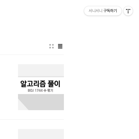
서니서니
구독하기