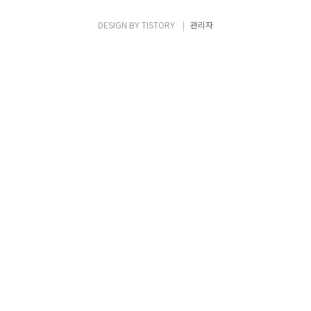
솟값을 구하는 것. 동전의 가치는 오름차순
으로 들어온다. 문제 풀이 - 동전이 들어올 때,
DESIGN BY
TISTORY
관리자
1부터 들어오기 때문에 K원을 만들 수 없는 경
우는 없다. - K원을 만들기 위한 최소값을 구하
기 위해서는 큰 가치를 가진 ..