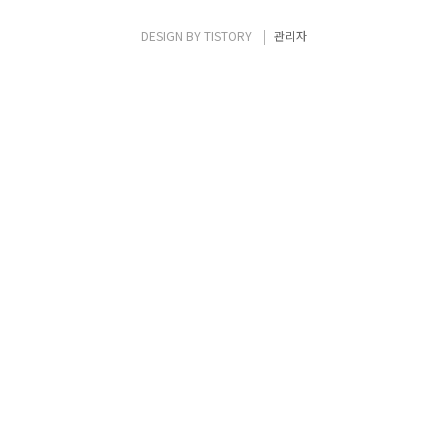
민했던 것 같다. 게으른 것도 있었고. 그래도 내
가 쓸 수 있는 최선을 다해서 작성했다. 지금 와
DESIGN BY
TISTORY
관리자
서 읽어보면 1000 자라는 짧은 글 안에 많은 것
을 넣으려고 노력했었던 것 같다. 질문은 프로
그래밍 학습 과정과 본인의 역량, 프로그래머
가 되려는 이유, 몰입한 경..