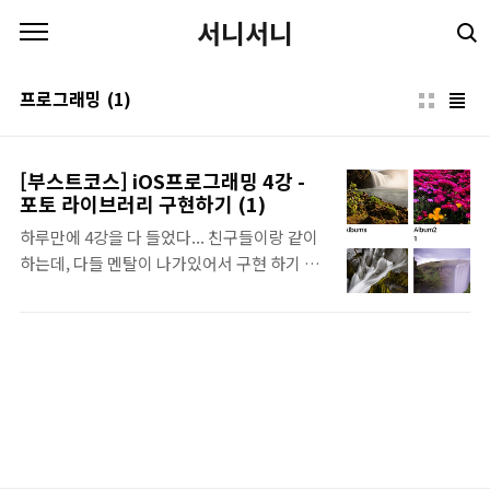
본문 바로가기
서니서니
프로그래밍
(1)
[부스트코스] iOS프로그래밍 4강 -
포토 라이브러리 구현하기 (1)
하루만에 4강을 다 들었다... 친구들이랑 같이
하는데, 다들 멘탈이 나가있어서 구현 하기 좀
무섭.. 암튼 이번 구현 과제의 조건은 앨범앱을
만드는 것이다. 구현하는데 필요한 기술은
Operation Queue, Collection View, data
decode 정도 될 것 같다. 화면 1 - 앨범 목록
첫 화면에는 앨범 목록을 구현한다. 화면 구성
은 다음과 같다. 네비게이션 아이템 타이틀 : 앨
범 컬렉션 뷰를 이용한 앨범의 대표 이미지 뷰.
정사각형 모양으로, 내부의 이미지는 기존 이