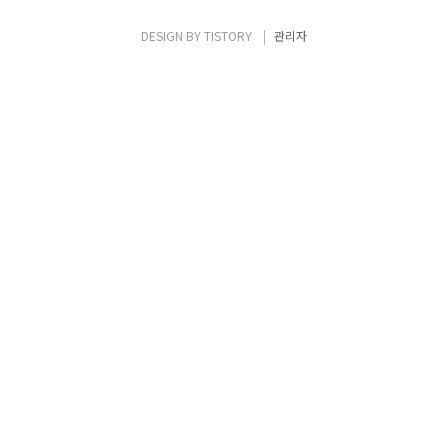
미지 비율을 유지 앨범의 대표 이미지는 해당
앨범의 가장 최신 사진 이미지 아래 앨범 이름
DESIGN BY
TISTORY
관리자
을 보여주어야 함 앨범 이름 아래 앨범에 포함
된 사진의 개수를 보여줌 구현 해야 하는 기능
은 사진 라이브러리 접근권한 허용 여부를..