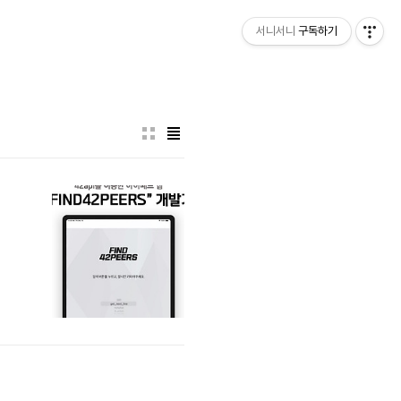
서니서니
구독하기