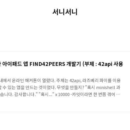
서니서니
용한 아이패드 앱 FIND42PEERS 개발기 (부제 : 42api 사용
 내에서 온라인 해커톤이 열렸다. 주제는 42api, 라즈베리 파이를 이용
 있는 앱을 만드는 것이었다. 무엇을 만들지? "혹시 minishell 과
습니다. 감사합니다." "혹시..." x 10000 -카뎃이라면 한 번쯤 겪어 보
 이루어진다. 과제를 할 때 주어진 것은 과제 요구사항뿐이고 해결하기
을 찾아야 한다. 실제로 과제 도중 어떤 것이 해결되지 않거나, 개념 이
 그럴 때 사람들은 같은 과제를 진행 중인 사람들과 함께 과제를 해나가
 사람에게 제대로 이해한 것이 맞..