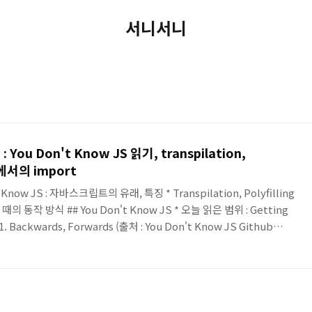
서니서니
 : You Don't Know JS 읽기, transpilation,
트에서의 import
't Know JS : 자바스크립트의 유래, 특징 * Transpilation, Polyfilling
 동작 방식 ## You Don't Know JS * 오늘 읽은 범위 : Getting
h1. Backwards, Forwards (출처 : You Don't Know JS Github
립트는 처음에는 Mocha, Live Script 등으로 불렸으나 추후 사람들의
된 것, 실제로 Java 와는 관련이 없다. 현재는 이름의 법적인 문제로
. * TC..