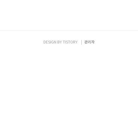
DESIGN BY
TISTORY
관리자