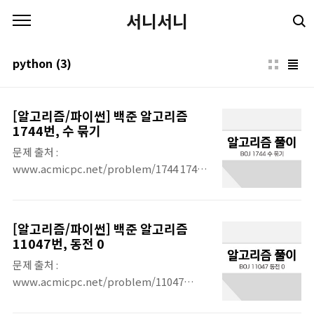
본문 바로가기
서니서니
python
(3)
[알고리즘/파이썬] 백준 알고리즘
1744번, 수 묶기
문제 출처 :
www.acmicpc.net/problem/1744 1744
번: 수 묶기 길이가 N인 수열이 주어졌을 때,
그 수열의 합을 구하려고 한다. 하지만, 그냥 그
수열의 합을 모두 더해서 구하는 것이 아니라,
[알고리즘/파이썬] 백준 알고리즘
수열의 두 수를 묶으려고 한다. 어떤 수를 묶으
11047번, 동전 0
려고 할 때, 위치에 www.acmicpc.net 문제
문제 출처 :
정리 : 이번 문제는 주어진 수를 이용해 합할 때
www.acmicpc.net/problem/11047
최대 값을 구해서 출력하는 것이다. 수열 내에
11047번: 동전 0 첫째 줄에 N과 K가 주어진다.
서 두개의 수를 묶을 수 있고, 묶은 수는 서로