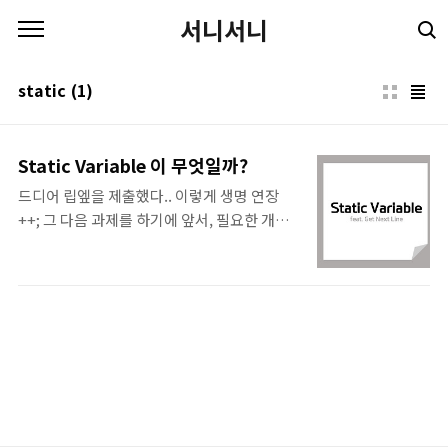
본문 바로가기
서니서니
static
(1)
Static Variable 이 무엇일까?
드디어 립엪을 제출했다.. 이렇게 생명 연장
++; 그 다음 과제를 하기에 앞서, 필요한 개념
인 static variable 에 대해서 공부해 보았다.
* 참고 문헌 (?) - Static variable
[https://en.wikipedia.org/wiki/Static_variable]
# Static Variable Static Variable은 문자
그대로 해석해보면, '정적인 변수', '고정된 변
수'이다. Static Variable은 실제로 정적으로
고정되는 변수를 일컫는데, 간단하게 말하면
변수가 유지되는 시간이 프로그램이 돌아가는
시점과 동일하다. 즉 프로그램이 종료되면 해