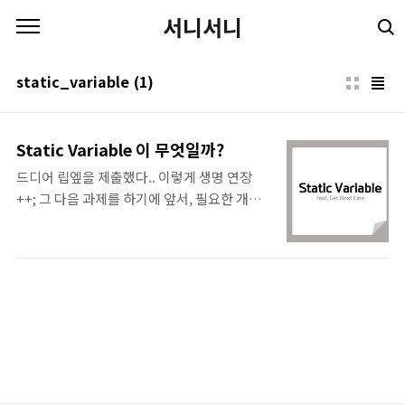
본문 바로가기
서니서니
static_variable
(1)
Static Variable 이 무엇일까?
드디어 립엪을 제출했다.. 이렇게 생명 연장
++; 그 다음 과제를 하기에 앞서, 필요한 개념
인 static variable 에 대해서 공부해 보았다.
* 참고 문헌 (?) - Static variable
[https://en.wikipedia.org/wiki/Static_variable]
# Static Variable Static Variable은 문자
그대로 해석해보면, '정적인 변수', '고정된 변
수'이다. Static Variable은 실제로 정적으로
고정되는 변수를 일컫는데, 간단하게 말하면
변수가 유지되는 시간이 프로그램이 돌아가는
시점과 동일하다. 즉 프로그램이 종료되면 해