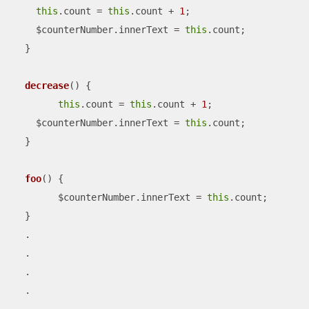
this
.count = 
this
.count + 
1
;

    $counterNumber.innerText = 
this
.count;

  }

decrease
(
)
 {

this
.count = 
this
.count + 
1
;

    $counterNumber.innerText = 
this
.count;

  }

foo
(
)
 {

  	$counterNumber.innerText = 
this
.count;

  }

  .

  .

  .

  .
