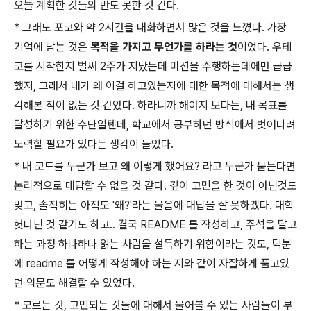
오늘 계획한 것들의 반도 못한 것 같다.
* 그래도 포코와 약 2시간을 대화하면서 많은 것을 느꼈다. 가장
기억에 남는 것은
목적을 가지고 무언가를 하라는 것
이었다. 우테
코를 시작한지 벌써 2주가 지났는데 미션을 수행하는데에만 급급
했지, 그래서 내가 왜 이걸 하고있는지에 대한 목적에 대해서는 생
각해본 적이 없는 것 같았다. 하라니까 해야지 보다는, 내 목표를
달성하기 위한 수단일텐데, 학교에서 공부하던 방식에서 벗어나려
노력할 필요가 있다는 생각이 들었다.
* 내 코드를 누군가 보고 왜 이렇게 했어요? 라고 누군가 묻는다면
논리적으로 대답할 수 없을 것 같다. 깊이 고민을 한 것이 아닌것도
맞고, 솔직히는 아직도 '왜?'라는 물음에 대답을 잘 못하겠다. 대학
헛다닌 것 같기도 하고.. 결국 README 를 작성하고, 주석을 달고
하는 과정 하나하나 읽는 사람을 설득하기 위함이라는 것도, 덕분
에 readme 를 어떻게 작성해야 하는 지와 같이 자잘하게 품고있
던 의문도 해결할 수 있었다.
* 모르는 것, 고민되는 것들에 대해서 물어볼 수 있는 사람들이 부