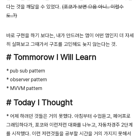
다는 것을 깨달을 수 있었다.
(포코가 보면 으음 아니.. 이럴수
도..?)
바로 구현을 하기 보다는, 내가 만드려는 앱이 어떤 앱인지 더 자세
히 살펴보고 그때가서 구조를 고민해도 늦지 않는다는 것.
# Tommorow I Will Learn
* pub sub pattern
* observer pattern
* MVVM pattern
# Today I Thought
* 어제 하려던 것들은 거의 못했다. 아침부터 수업듣고, 페어프로
그래밍하다가, 포코와 이런저런 대화를 나누고, 자동차경주 2단계
를 시작했다. 이런 저런것들을 공부할 시간을 거의 가지지 못해서