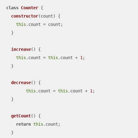
class
Counter
{

constructor
(
count
)
 {

this
.count = count;

  }

increase
(
)
 {

this
.count = 
this
.count + 
1
;

  }

decrease
(
)
 {

this
.count = 
this
.count + 
1
;

  }

getCount
(
)
 {

return
this
.count;

  }
