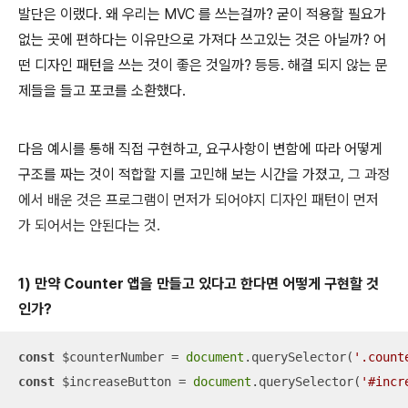
발단은 이랬다. 왜 우리는 MVC 를 쓰는걸까? 굳이 적용할 필요가
없는 곳에 편하다는 이유만으로 가져다 쓰고있는 것은 아닐까? 어
떤 디자인 패턴을 쓰는 것이 좋은 것일까? 등등. 해결 되지 않는 문
제들을 들고 포코를 소환했다.
다음 예시를 통해 직접 구현하고, 요구사항이 변함에 따라 어떻게
구조를 짜는 것이 적합할 지를 고민해 보는 시간을 가졌고,
그 과정
에서 배운 것은 프로그램이 먼저가 되어야지 디자인 패턴이 먼저
가 되어서는 안된다는 것.
1) 만약 Counter 앱을 만들고 있다고 한다면 어떻게 구현할 것
인가?
const
 $counterNumber = 
document
.querySelector(
'.count
const
 $increaseButton = 
document
.querySelector(
'#incr