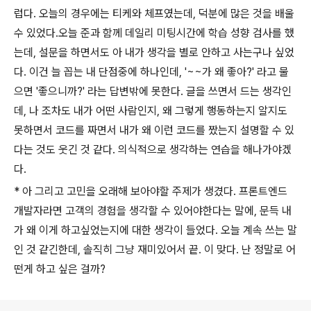
럽다. 오늘의 경우에는 티케와 체프였는데, 덕분에 많은 것을 배울
수 있었다.오늘 준과 함께 데일리 미팅시간에 학습 성향 검사를 했
는데, 설문을 하면서도 아 내가 생각을 별로 안하고 사는구나 싶었
다. 이건 늘 꼽는 내 단점중에 하나인데, '~~가 왜 좋아?' 라고 물
으면 '좋으니까?' 라는 답변밖에 못한다. 글을 쓰면서 드는 생각인
데, 나 조차도 내가 어떤 사람인지, 왜 그렇게 행동하는지 알지도
못하면서 코드를 짜면서 내가 왜 이런 코드를 짰는지 설명할 수 있
다는 것도 웃긴 것 같다. 의식적으로 생각하는 연습을 해나가야겠
다.
* 아 그리고 고민을 오래해 보아야할 주제가 생겼다. 프론트엔드
개발자라면 고객의 경험을 생각할 수 있어야한다는 말에, 문득 내
가 왜 이게 하고싶었는지에 대한 생각이 들었다. 오늘 계속 쓰는 말
인 것 같긴한데, 솔직히 그냥 재미있어서 끝. 이 맞다. 난 정말로 어
떤게 하고 싶은 걸까?
로그 정보