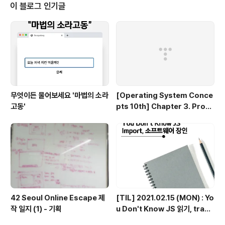
으나 추후 사람들의 투표를 통해 Java Script 가 된 것, 실
이 블로그 인기글
제로 Java 와는 관련이 없다. 현재는 이름의 법적인 문제
로 ECMAScript2019 가 공식 명칭이 됨. * TC..
무엇이든 물어보세요 '마법의 소라
[Operating System Conce
고동'
pts 10th] Chapter 3. Proce
ss 연습문제 풀이 3.1 - 3.6
42 Seoul Online Escape 제
[TIL] 2021.02.15 (MON) : Yo
작 일지 (1) - 기획
u Don't Know JS 읽기, trans
pilation, polyfilling, 자바스크