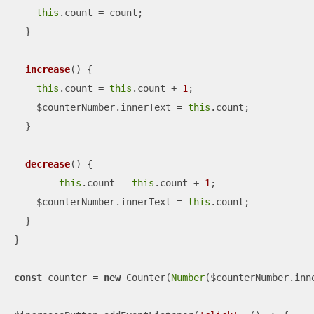
this
.count = count;

  }

increase
(
)
 {

this
.count = 
this
.count + 
1
;

    $counterNumber.innerText = 
this
.count;

  }

decrease
(
)
 {

this
.count = 
this
.count + 
1
;

    $counterNumber.innerText = 
this
.count;

  }

}

const
 counter = 
new
 Counter(
Number
($counterNumber.inne