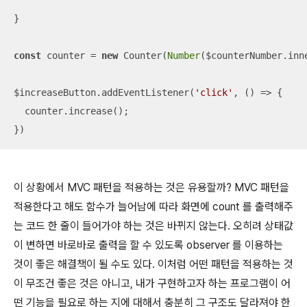
}

const
 counter = 
new
 Counter(
Number
($counterNumber.inne
$increaseButton.addEventListener(
'click'
, 
() =>
 {

  counter.increase();

})
이 상황에서 MVC 패턴을 적용하는 것은 유용할까? MVC 패턴을
적용한다고 해도 함수가 늘어남에 따라 화면에 count 를 출력해주
는 코드 한 줄이 들어가야 하는 것은 바뀌지 않는다. 오히려 상태값
이 변하면 바로바로 출력을 할 수 있도록 observer 를 이용하는
것이 좋은 해결책이 될 수도 있다. 이처럼 어떤 패턴을 적용하는 것
이 무조건 좋은 것은 아니고, 내가 구현하고자 하는 프로그램이 어
떤 기능을 필요로 하는 지에 대해서 충분히 그 구조도 달라져야 한