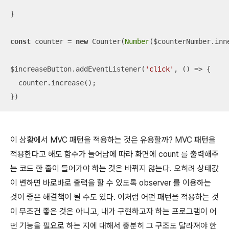
}

const
 counter = 
new
 Counter(
Number
($counterNumber.inne
$increaseButton.addEventListener(
'click'
, 
() =>
 {

  counter.increase();

})
이 상황에서 MVC 패턴을 적용하는 것은 유용할까? MVC 패턴을
적용한다고 해도 함수가 늘어남에 따라 화면에 count 를 출력해주
는 코드 한 줄이 들어가야 하는 것은 바뀌지 않는다. 오히려 상태값
이 변하면 바로바로 출력을 할 수 있도록 observer 를 이용하는
것이 좋은 해결책이 될 수도 있다. 이처럼 어떤 패턴을 적용하는 것
이 무조건 좋은 것은 아니고, 내가 구현하고자 하는 프로그램이 어
떤 기능을 필요로 하는 지에 대해서 충분히 그 구조도 달라져야 한