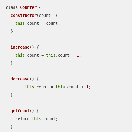
class
Counter
{

constructor
(
count
)
 {

this
.count = count;

  }

increase
(
)
 {

this
.count = 
this
.count + 
1
;

  }

decrease
(
)
 {

this
.count = 
this
.count + 
1
;

  }

getCount
(
)
 {

return
this
.count;

  }
