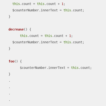
this
.count = 
this
.count + 
1
;

    $counterNumber.innerText = 
this
.count;

  }

decrease
(
)
 {

this
.count = 
this
.count + 
1
;

    $counterNumber.innerText = 
this
.count;

  }

foo
(
)
 {

  	$counterNumber.innerText = 
this
.count;

  }

  .

  .

  .

  .
