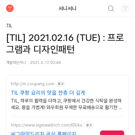
검색하기
서니서니
티스토리
TIL
[TIL] 2021.02.16 (TUE) : 프로
그램과 디자인패턴
개발하는서니
2021. 2. 17. 02:48
http://m.coupang.com
광고
TIL 쿠팡 요리의 맛을 한층 더 깊게
TIL, 하루의 활력을 더하고, 쿠팡에서 건강한 식탁을 완성하
세요. 몸을 가볍게! 와우회원 무제한 무료배송으로 활기찬 하
루를 준비하세요.
https://www.sigmaaldrich.com/KR/ko
광고
씨그마알드리치 공식 홈페이지