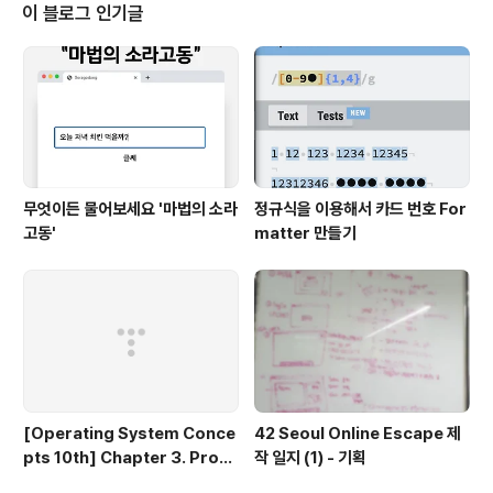
으나 추후 사람들의 투표를 통해 Java Script 가 된 것, 실
이 블로그 인기글
제로 Java 와는 관련이 없다. 현재는 이름의 법적인 문제
로 ECMAScript2019 가 공식 명칭이 됨. * TC..
무엇이든 물어보세요 '마법의 소라
정규식을 이용해서 카드 번호 For
고동'
matter 만들기
[Operating System Conce
42 Seoul Online Escape 제
pts 10th] Chapter 3. Proce
작 일지 (1) - 기획
ss 연습문제 풀이 3.1 - 3.6