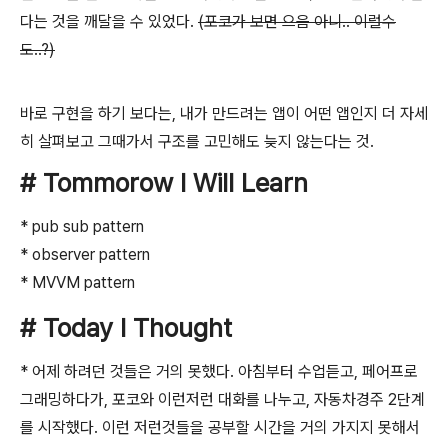
다는 것을 깨달을 수 있었다.
(포코가 보면 으음 아니.. 이럴수
도..?)
바로 구현을 하기 보다는, 내가 만드려는 앱이 어떤 앱인지 더 자세
히 살펴보고 그때가서 구조를 고민해도 늦지 않는다는 것.
# Tommorow I Will Learn
* pub sub pattern
* observer pattern
* MVVM pattern
# Today I Thought
* 어제 하려던 것들은 거의 못했다. 아침부터 수업듣고, 페어프로
그래밍하다가, 포코와 이런저런 대화를 나누고, 자동차경주 2단계
를 시작했다. 이런 저런것들을 공부할 시간을 거의 가지지 못해서