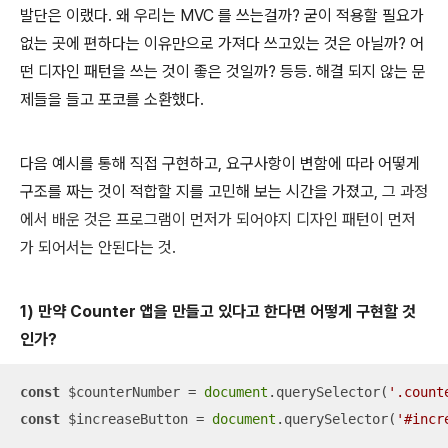
발단은 이랬다. 왜 우리는 MVC 를 쓰는걸까? 굳이 적용할 필요가
없는 곳에 편하다는 이유만으로 가져다 쓰고있는 것은 아닐까? 어
떤 디자인 패턴을 쓰는 것이 좋은 것일까? 등등. 해결 되지 않는 문
제들을 들고 포코를 소환했다.
다음 예시를 통해 직접 구현하고, 요구사항이 변함에 따라 어떻게
구조를 짜는 것이 적합할 지를 고민해 보는 시간을 가졌고,
그 과정
에서 배운 것은 프로그램이 먼저가 되어야지 디자인 패턴이 먼저
가 되어서는 안된다는 것.
1) 만약 Counter 앱을 만들고 있다고 한다면 어떻게 구현할 것
인가?
const
 $counterNumber = 
document
.querySelector(
'.count
const
 $increaseButton = 
document
.querySelector(
'#incr