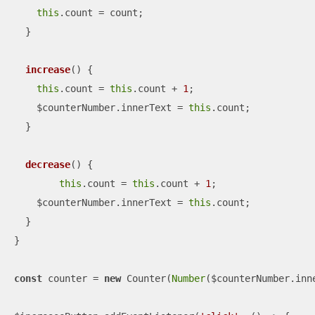
this
.count = count;

  }

increase
(
)
 {

this
.count = 
this
.count + 
1
;

    $counterNumber.innerText = 
this
.count;

  }

decrease
(
)
 {

this
.count = 
this
.count + 
1
;

    $counterNumber.innerText = 
this
.count;

  }

}

const
 counter = 
new
 Counter(
Number
($counterNumber.inne