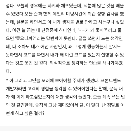
럽다. 오늘의 경우에는 티케와 체프였는데, 덕분에 많은 것을 배울
수 있었다.오늘 준과 함께 데일리 미팅시간에 학습 성향 검사를 했
는데, 설문을 하면서도 아 내가 생각을 별로 안하고 사는구나 싶었
다. 이건 늘 꼽는 내 단점중에 하나인데, '~~가 왜 좋아?' 라고 물
으면 '좋으니까?' 라는 답변밖에 못한다. 글을 쓰면서 드는 생각인
데, 나 조차도 내가 어떤 사람인지, 왜 그렇게 행동하는지 알지도
못하면서 코드를 짜면서 내가 왜 이런 코드를 짰는지 설명할 수 있
다는 것도 웃긴 것 같다. 의식적으로 생각하는 연습을 해나가야겠
다.
* 아 그리고 고민을 오래해 보아야할 주제가 생겼다. 프론트엔드
개발자라면 고객의 경험을 생각할 수 있어야한다는 말에, 문득 내
가 왜 이게 하고싶었는지에 대한 생각이 들었다. 오늘 계속 쓰는 말
인 것 같긴한데, 솔직히 그냥 재미있어서 끝. 이 맞다. 난 정말로 어
떤게 하고 싶은 걸까?
로그 정보