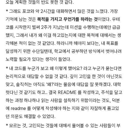
오늘 계획한 것들의 반도 못한 것 같다.
* 그래도 포코와 약 2시간을 대화하면서 많은 것을 느꼈다. 가장
기억에 남는 것은
목적을 가지고 무언가를 하라는 것
이었다. 우테
코를 시작한지 벌써 2주가 지났는데 미션을 수행하는데에만 급급
했지, 그래서 내가 왜 이걸 하고있는지에 대한 목적에 대해서는 생
각해본 적이 없는 것 같았다. 하라니까 해야지 보다는, 내 목표를
달성하기 위한 수단일텐데, 학교에서 공부하던 방식에서 벗어나려
노력할 필요가 있다는 생각이 들었다.
* 내 코드를 누군가 보고 왜 이렇게 했어요? 라고 누군가 묻는다면
논리적으로 대답할 수 없을 것 같다. 깊이 고민을 한 것이 아닌것도
맞고, 솔직히는 아직도 '왜?'라는 물음에 대답을 잘 못하겠다. 대학
헛다닌 것 같기도 하고.. 결국 README 를 작성하고, 주석을 달고
하는 과정 하나하나 읽는 사람을 설득하기 위함이라는 것도, 덕분
에 readme 를 어떻게 작성해야 하는 지와 같이 자잘하게 품고있
던 의문도 해결할 수 있었다.
* 모르는 것, 고민되는 것들에 대해서 물어볼 수 있는 사람들이 부