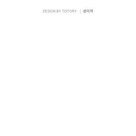
가져다 쓰고있는 것은 아닐까? 어떤 디자인 패
턴을 쓰는 것이 좋은 것일까? 등등. 해결 되지
DESIGN BY
TISTORY
관리자
않는 문제들을 들고 포코를 소환했다. 다음 예
시를 통해 직접 구현하고, 요구사항이 변함에
따라 어떻게 구조를 짜는 것이 적합할 지를 고
민해 보는 시..