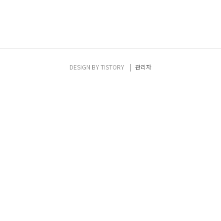
DESIGN BY
TISTORY
관리자