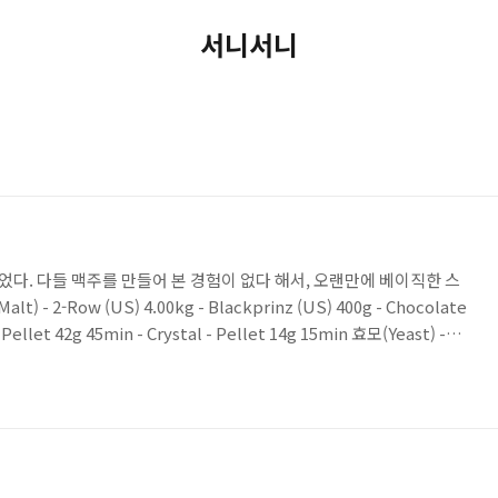
서니서니
들었다. 다들 맥주를 만들어 본 경험이 없다 해서, 오랜만에 베이직한 스
- 2-Row (US) 4.00kg - Blackprinz (US) 400g - Chocolate
 Pellet 42g 45min - Crystal - Pellet 14g 15min 효모(Yeast) -
t 부재료 - Milk Sugar - Lactose 500g 기본 스타우트 레시피에, 바디감
 OG는 1.060, FG 1.020, ABV 5.3%, IBU 24, SRM 45 이었
.